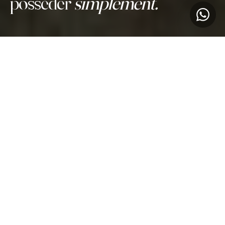
posséder
simplement.
CE QUE NOUS FAISONS
Des parcelles titrées pour
un patrimoine
durable.
Depuis 2020, Afro Bock accompagne les
familles congolaises, au pays comme à
l'étranger, vers la propriété foncière titrée au
Congo-Brazzaville. Comprendre, sécuriser,
transmettre : un terrain qui vous appartient